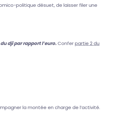
ico-politique désuet, de laisser filer une
du dji par rapport l’euro.
Confer
partie 2 du
compagner la montée en charge de l’activité.