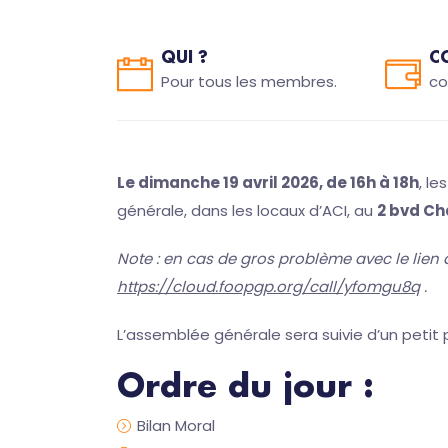
QUI ?
C
Pour tous les membres.
co
Le dimanche 19 avril 2026, de 16h à 18h
, l
générale, dans les locaux d’ACI, au
2 bvd Ch
Note : en cas de gros problème avec le lien 
https://cloud.foopgp.org/call/yfomgu8q
.
L’assemblée générale sera suivie d’un petit p
Ordre du jour :
Bilan Moral