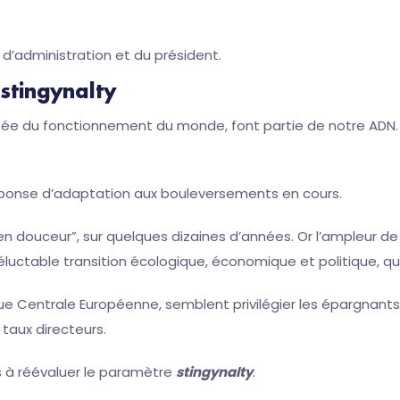
d’administration et du président.
stingynalty
ée du fonctionnement du monde, font partie de notre ADN. 
réponse d’adaptation aux bouleversements en cours.
n douceur”, sur quelques dizaines d’années. Or l’ampleur de
inéluctable transition écologique, économique et politique,
que Centrale Européenne, semblent privilégier les épargnants
 taux directeurs.
as à réévaluer le paramètre
stingynalty
.