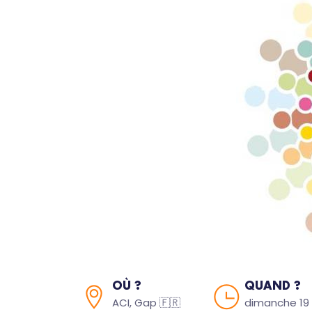
OÙ ?
QUAND ?
ACI, Gap 🇫🇷
dimanche 19 a