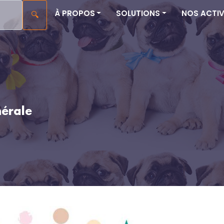
À PROPOS
SOLUTIONS
NOS ACTIV
🔍
érale