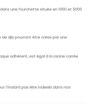
ve dans une fourchette située en 1000 et 5000
 de djis pourront être crées par une
aque adhérent, est égal à la racine carrée
ur l’instant pas être indexés dans nos