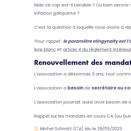
Mais ce cap est-il tenable ? Ou bien serons
inflation galopante ?
C’est la question à laquelle nous avons à r
Pour rappel :
le paramètre stingynalty est l’o
livre blanc
et
article 4 du règlement intérieur
Renouvellement des manda
L’association a désormais 3 ans, tout co
L’association a
besoin
de
secrétaire ou co
L’association pourrait aussi avoir besoin de
Rappel sur les mandats en cours CA (ou bur
Michel Schmitt (CA) élu le 29/05/2023