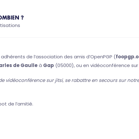
OMBIEN ?
tisations
es adhérents de l’association des amis d’OpenPGP (
foopgp.o
arles de Gaulle
à
Gap
(05000), ou en vidéoconférence su
de vidéoconférence sur jitsi, se rabattre en secours sur no
ot de l’amitié.