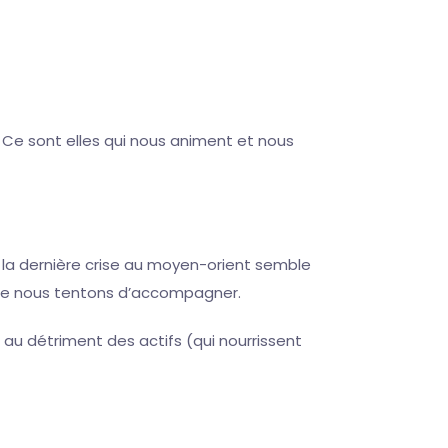
Ce sont elles qui nous animent et nous
 la dernière crise au moyen-orient semble
 que nous tentons d’accompagner.
 au détriment des actifs (qui nourrissent