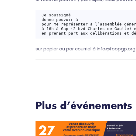
Je soussigné                           
donne pouvoir à                        
pour me représenter à l’assemblée génér
à 16h à Gap (2 bvd Charles de Gaulle) e
sur papier ou par courriel à
info@foopgp.org
Plus d’événements
27