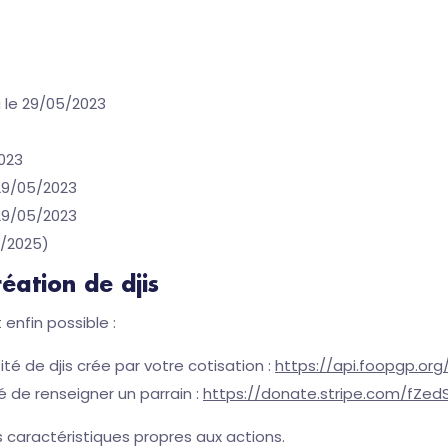
 le 29/05/2023
2023
 29/05/2023
 29/05/2023
7/2025)
éation de djis
enfin possible :
ité de djis crée par votre cotisation :
https://api.foopgp.or
té de renseigner un parrain :
https://donate.stripe.com/fZe
 caractéristiques propres aux actions.