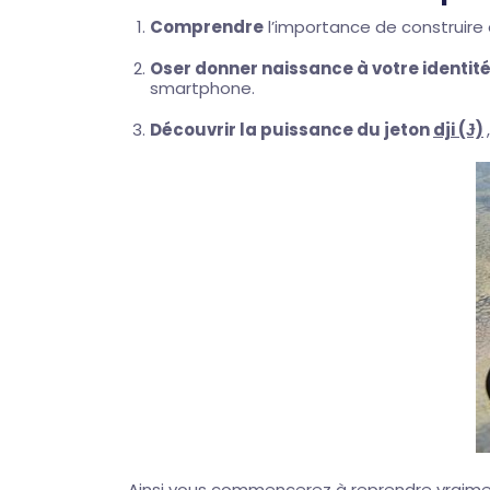
Comprendre
l’importance de construire 
Oser donner naissance à votre identit
smartphone.
Découvrir la puissance du jeton
dji (Ɉ)
Ainsi vous commencerez à reprendre vraiment