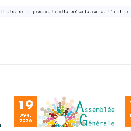
19
AVR.
2026