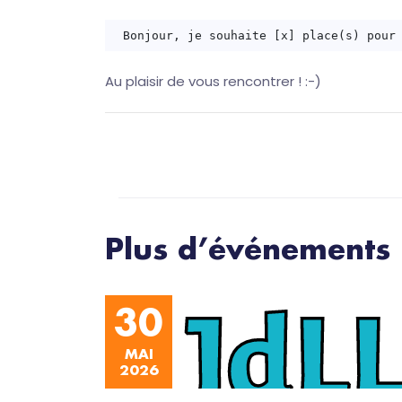
Au plaisir de vous rencontrer ! :-)
Plus d’événements
30
MAI
2026