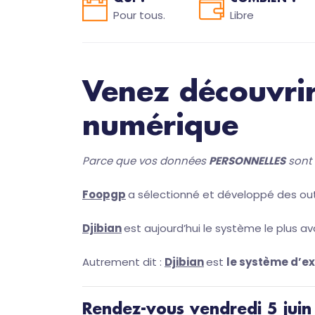
Pour tous.
Libre
Venez découvrir
numérique
Parce que vos données
PERSONNELLES
sont 
Foopgp
a sélectionné et développé des outi
Djibian
est aujourd’hui le système le plus av
Autrement dit :
Djibian
est
le système d’ex
Rendez-vous vendredi 5 juin