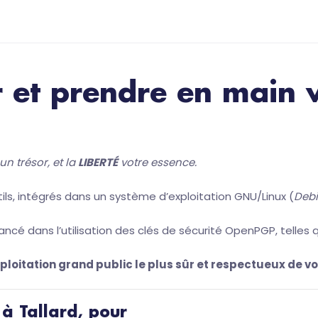
 et prendre en main v
un trésor, et la
LIBERTÉ
votre essence.
ls, intégrés dans un système d’exploitation GNU/Linux (
Debi
ancé dans l’utilisation des clés de sécurité OpenPGP, telles 
ploitation grand public le plus sûr et respectueux de v
 à Tallard, pour