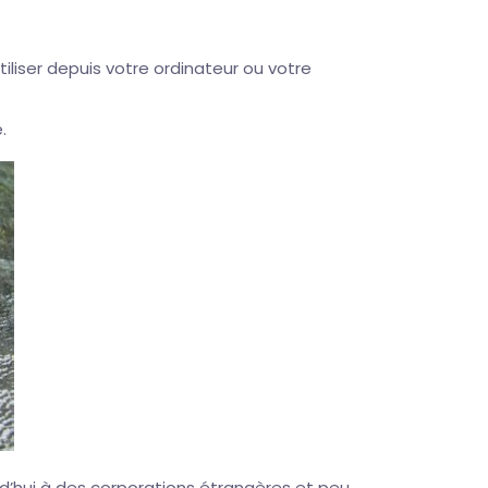
’utiliser depuis votre ordinateur ou votre
.
d’hui à des corporations étrangères et peu