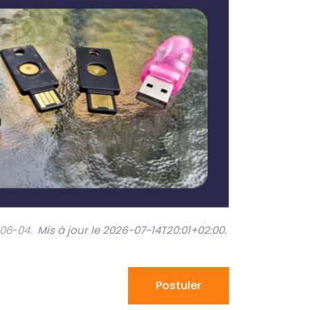
-06-04.
Mis à jour le 2026-07-14T20:01+02:00
.
Postuler