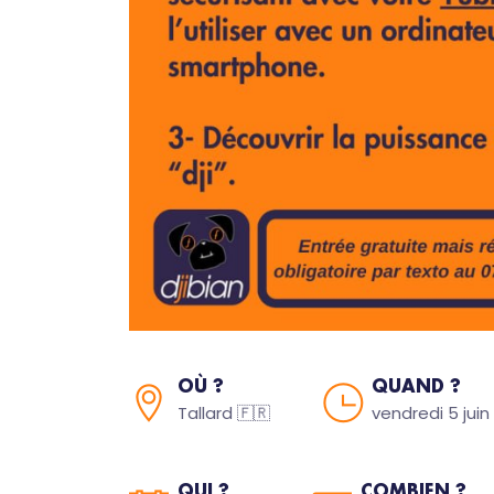
OÙ ?
QUAND ?
Tallard 🇫🇷
vendredi 5 juin
QUI ?
COMBIEN ?