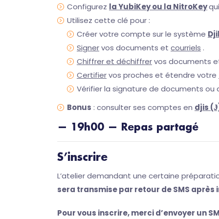
Configurez
la YubiKey ou la NitroKey
qu
Utilisez cette clé pour :
Créer votre compte sur le système
Dj
Signer
vos documents et
courriels
.
Chiffrer et déchiffrer
vos documents e
Certifier
vos proches et étendre votre
Vérifier la signature de documents ou c
Bonus
: consulter ses comptes en
djis (Ɉ
— 19h00 —
Repas
partagé
S’inscrire
L’atelier demandant une certaine préparatio
sera transmise par retour de SMS après i
Pour vous inscrire, merci d’envoyer un S