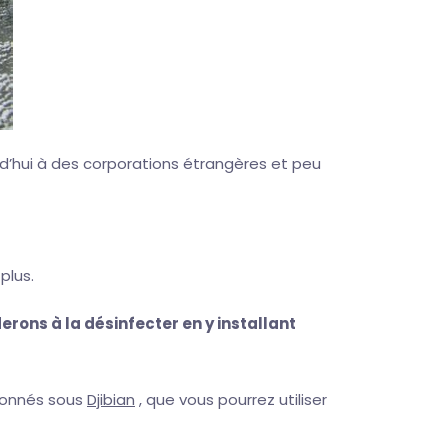
d’hui à des corporations étrangères et peu
plus.
erons à la désinfecter en y installant
tionnés sous
Djibian
, que vous pourrez utiliser