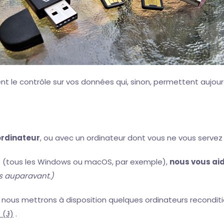
 le contrôle sur vos données qui, sinon, permettent aujour
ordinateur
, ou avec un ordinateur dont vous ne vous servez 
e (tous les Windows ou macOS, par exemple),
nous vous aid
s auparavant.)
n, nous mettrons à disposition quelques ordinateurs recondi
 (Ɉ)
.