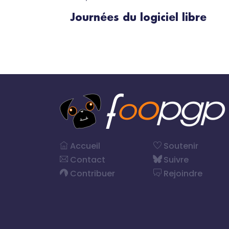
Journées du logiciel libre
Accueil
Soutenir
Contact
Suivre
Contribuer
Rejoindre