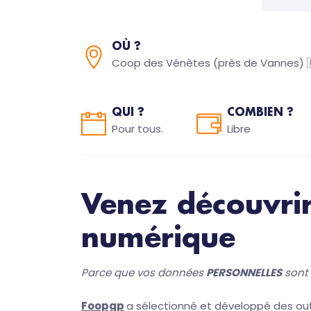
OÙ ?
Coop des Vénètes (près de Vannes) 
QUI ?
COMBIEN ?
Pour tous.
Libre
Venez découvrir
numérique
Parce que vos données
PERSONNELLES
sont 
Foopgp
a sélectionné et développé des outi