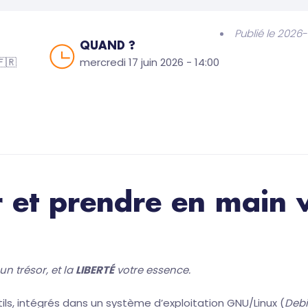
Publié le 2026
QUAND ?
🇷
mercredi 17 juin 2026 - 14:00
 et prendre en main v
un trésor, et la
LIBERTÉ
votre essence.
ls, intégrés dans un système d’exploitation GNU/Linux (
Debi