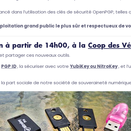
ancé dans l’utilisation des clés de sécurité OpenPGP, telles 
ploitation grand public le plus sûr et respectueux de v
n à partir de 14h00, à la
Coop des Vé
et partager ces nouveaux outils.
é
PGP ID
, la sécuriser avec votre
YubiKey ou NitroKey
, et l
, la part sociale de notre société de souveraineté numérique