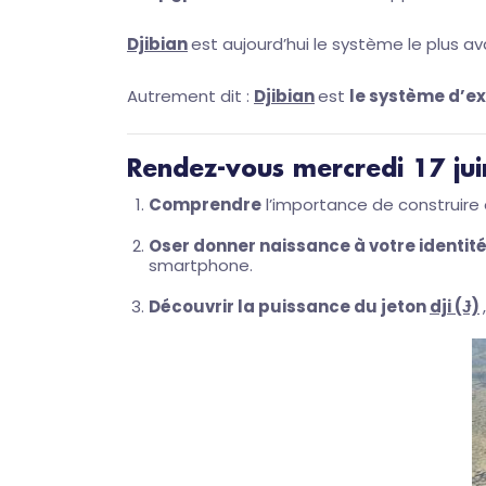
Djibian
est aujourd’hui le système le plus av
Autrement dit :
Djibian
est
le système d’ex
Rendez-vous mercredi 17 jui
Comprendre
l’importance de construire 
Oser donner naissance à votre identit
smartphone.
Découvrir la puissance du jeton
dji (Ɉ)