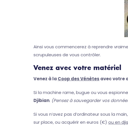
Ainsi vous commencerez à reprendre vraiment
scrupuleuses de vous contrôler.
Venez avec votre matériel
Venez à la
Coop des Vénètes
avec votre 
Si la machine rame, bugue ou vous espionn
Djibian
.
(Pensez à sauvegarder vos donnée
Si vous n’avez pas d’ordinateur sous la mai
sur place, ou acquérir en euros (€)
ou en djis