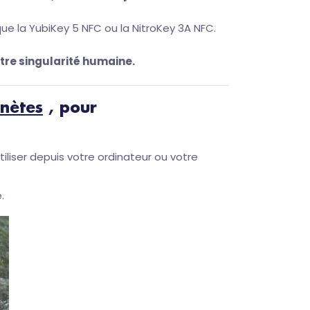
que la YubiKey 5 NFC ou la NitroKey 3A NFC.
otre singularité humaine.
nètes
, pour
’utiliser depuis votre ordinateur ou votre
.