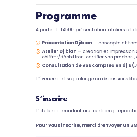
Programme
À partir de 14h00, présentation, ateliers et 
Présentation Djibian
— concepts et term
Atelier Djibian
— création et impression
chiffrer/déchiffrer
,
certifier vos proches
,
Consultation de vos comptes en djis (Ɉ
L’événement se prolonge en discussions libre
S’inscrire
L’atelier demandant une certaine préparatio
Pour vous inscrire, merci d’envoyer un S