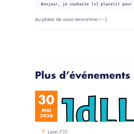
Au plaisir de vous rencontrer ! :-)
Plus d’événements
30
MAI
2026
Lyon 🇫🇷